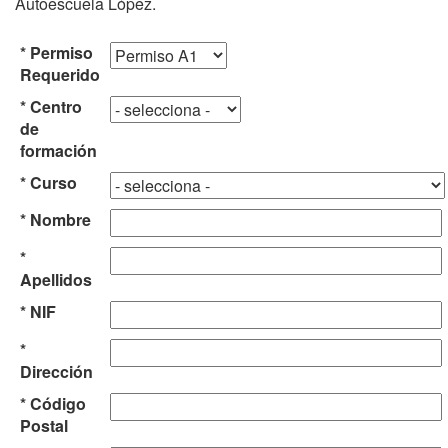
Autoescuela López.
* Permiso
Requerido
* Centro
de
formación
* Curso
* Nombre
*
Apellidos
* NIF
*
Dirección
* Código
Postal