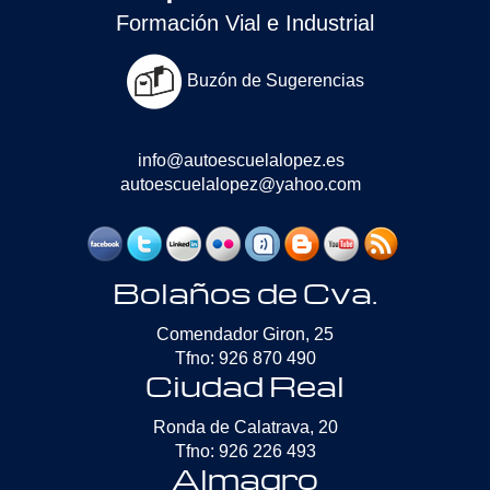
Formación Vial e Industrial
Buzón de Sugerencias
info@autoescuelalopez.es
autoescuelalopez@yahoo.com
Bolaños de Cva.
Comendador Giron, 25
Tfno: 926 870 490
Ciudad Real
Ronda de Calatrava, 20
Tfno: 926 226 493
Almagro